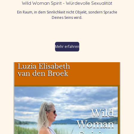
Wild Woman Spirit - Würdevolle Sexualität
Ein Raum, in dem Sinnlichkeit nicht Objekt, sondern Sprache
Deines Seins wird.
Mehr erfahren