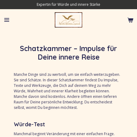
Expertin für Würde und innere Stärke
Zum
Hauptinhalt
springen
Schatzkammer – Impulse für
Deine innere Reise
Manche Dinge sind zu wertvoll, um sie einfach weiterzugeben.
Sie sind Schätze. In dieser Schatzkammer findest Du Impulse,
Texte und Werkzeuge, die Dich auf deinem Weg zu mehr
Würde, Wahrheit und innerer Klarheit begleiten können.
Manche davon sind kostenlos. Andere öffnen einen tieferen
Raum für Deine persönliche Entwicklung. Du entscheidest
selbst, womit Du beginnen möchtest.
Würde-Test
Manchmal beginnt Veränderung mit einer einfachen Frage.