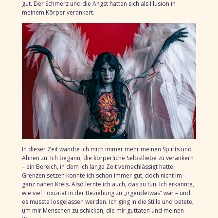
gut. Der Schmerz und die Angst hatten sich als Illusion in
meinem Körper verankert.
In dieser Zeit wandte ich mich immer mehr meinen Spirits und
Ahnen zu. Ich begann, die körperliche Selbstliebe zu verankern
– ein Bereich, in dem ich lange Zeit vernachlässigt hatte.
Grenzen setzen konnte ich schon immer gut, doch nicht im
ganz nahen Kreis. Also lernte ich auch, das zu tun. Ich erkannte,
wie viel Toxizität in der Beziehung zu „irgendetwas“ war – und
es musste losgelassen werden. Ich ging in die Stille und betete,
um mir Menschen zu schicken, die mir guttaten und meinen