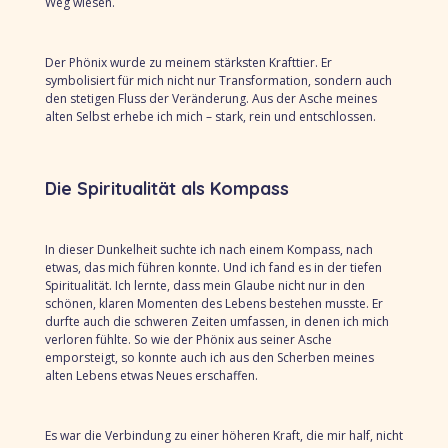
Weg wiesen.
Der Phönix wurde zu meinem stärksten Krafttier. Er
symbolisiert für mich nicht nur Transformation, sondern auch
den stetigen Fluss der Veränderung. Aus der Asche meines
alten Selbst erhebe ich mich – stark, rein und entschlossen.
Die Spiritualität als Kompass
In dieser Dunkelheit suchte ich nach einem Kompass, nach
etwas, das mich führen konnte. Und ich fand es in der tiefen
Spiritualität. Ich lernte, dass mein Glaube nicht nur in den
schönen, klaren Momenten des Lebens bestehen musste. Er
durfte auch die schweren Zeiten umfassen, in denen ich mich
verloren fühlte. So wie der Phönix aus seiner Asche
emporsteigt, so konnte auch ich aus den Scherben meines
alten Lebens etwas Neues erschaffen.
Es war die Verbindung zu einer höheren Kraft, die mir half, nicht