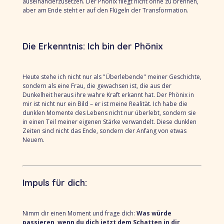
auseinanderzusetzen. Der Phönix fliegt nicht ohne zu brennen,
aber am Ende steht er auf den Flügeln der Transformation.
Die Erkenntnis: Ich bin der Phönix
Heute stehe ich nicht nur als "Überlebende" meiner Geschichte,
sondern als eine Frau, die gewachsen ist, die aus der
Dunkelheit heraus ihre wahre Kraft erkannt hat. Der Phönix in
mir ist nicht nur ein Bild – er ist meine Realität. Ich habe die
dunklen Momente des Lebens nicht nur überlebt, sondern sie
in einen Teil meiner eigenen Stärke verwandelt. Diese dunklen
Zeiten sind nicht das Ende, sondern der Anfang von etwas
Neuem.
Impuls für dich:
Nimm dir einen Moment und frage dich:
Was würde
passieren, wenn du dich jetzt dem Schatten in dir