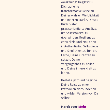
Awakening" begibst Du
Dich auf eine
transformative Reise zu
Deiner wahren Weiblichkeit
und inneren Stärke. Dieses
Buch bietet
praxisorientierte Ansätze,
um Selbstzweifel zu
überwinden, Resilienz zu
entwickeln und ein Leben
in Authentizität, Selbstliebe
und Sinnlichkeit zu führen.
Lerne, Deine Grenzen zu
setzen, Deine
Vergangenheit zu heilen
und Deine innere Kraft zu
leben.
Bestelle jetzt und beginne
Deine Reise zu einer
kraftvollen, verbundenen
und wilden Version von Dir
selbst.
Hardcover
Mehr