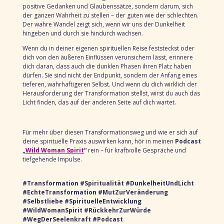
positive Gedanken und Glaubenssätze, sondern darum, sich
der ganzen Wahrheit zu stellen – der guten wie der schlechten.
Der wahre Wandel zeigt sich, wenn wir uns der Dunkelheit
hingeben und durch sie hindurch wachsen.
Wenn du in deiner eigenen spirituellen Reise feststeckst oder
dich von den äußeren Einflüssen verunsichern lässt, erinnere
dich daran, dass auch die dunklen Phasen ihren Platz haben
dürfen. Sie sind nicht der Endpunkt, sondern der Anfang eines
tieferen, wahrhaftigeren Selbst. Und wenn du dich wirklich der
Herausforderung der Transformation stellst, wirst du auch das
Licht finden, das auf der anderen Seite auf dich wartet.
Für mehr über diesen Transformationsweg und wie er sich auf
deine spirituelle Praxis auswirken kann, hör in meinen
Podcast
„
Wild Woman Spirit
“
rein – für kraftvolle Gespräche und
tiefgehende Impulse.
#Transformation #Spiritualität #DunkelheitUndLicht
#EchteTransformation #MutZurVeränderung
#Selbstliebe #SpirituelleEntwicklung
#WildWomanSpirit #RückkehrZurWürde
#WegDerSeelenkraft #Podcast