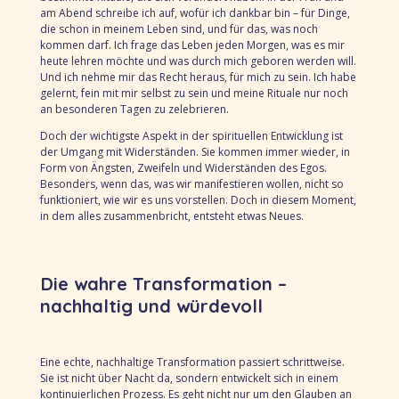
am Abend schreibe ich auf, wofür ich dankbar bin – für Dinge,
die schon in meinem Leben sind, und für das, was noch
kommen darf. Ich frage das Leben jeden Morgen, was es mir
heute lehren möchte und was durch mich geboren werden will.
Und ich nehme mir das Recht heraus, für mich zu sein. Ich habe
gelernt, fein mit mir selbst zu sein und meine Rituale nur noch
an besonderen Tagen zu zelebrieren.
Doch der wichtigste Aspekt in der spirituellen Entwicklung ist
der Umgang mit Widerständen. Sie kommen immer wieder, in
Form von Ängsten, Zweifeln und Widerständen des Egos.
Besonders, wenn das, was wir manifestieren wollen, nicht so
funktioniert, wie wir es uns vorstellen. Doch in diesem Moment,
in dem alles zusammenbricht, entsteht etwas Neues.
Die wahre Transformation –
nachhaltig und würdevoll
Eine echte, nachhaltige Transformation passiert schrittweise.
Sie ist nicht über Nacht da, sondern entwickelt sich in einem
kontinuierlichen Prozess. Es geht nicht nur um den Glauben an