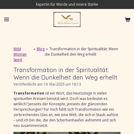
Expertin für Würde und innere Stärke
Zum
Hauptinhalt
springen
Wild
»
Blog
»
Transformation in der Spiritualität: Wenn
Woman
die Dunkelheit den Weg erhellt
Spirit
Transformation in der Spiritualität:
Wenn die Dunkelheit den Weg erhellt
Veröffentlicht am 19. Mai 2025 um 18:13
Transformation
ist ein Wort, das heutzutage in vielen
spirituellen Kreisen benutzt wird. Doch was bedeutet es
wirklich? Jenseits der Konzepte, jenseits der glänzenden
Versprechungen? Für mich fühlt sich Transformation wie ein
zerbrechendes Glas an, wie eine Welt, die sich in Staub auflöst
– und ich bin die, die den Scherbenhaufen aufnimmt und sich
neu zusammensetzt.