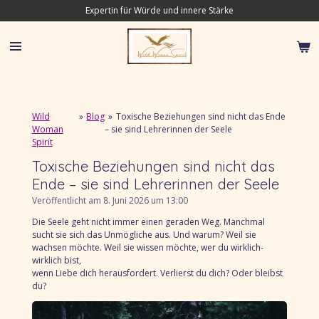
Expertin für Würde und innere Stärke
Zum
Hauptinhalt
springen
Wild
»
Blog
»
Toxische Beziehungen sind nicht das Ende
Woman
– sie sind Lehrerinnen der Seele
Spirit
Toxische Beziehungen sind nicht das
Ende – sie sind Lehrerinnen der Seele
Veröffentlicht am 8. Juni 2026 um 13:00
Die Seele geht nicht immer einen geraden Weg.
Manchmal
sucht sie sich das Unmögliche aus.
Und warum?
Weil sie
wachsen möchte.
Weil sie wissen möchte,
wer du wirklich-
wirklich bist,
wenn Liebe dich herausfordert. Verlierst du dich?
Oder bleibst
du?