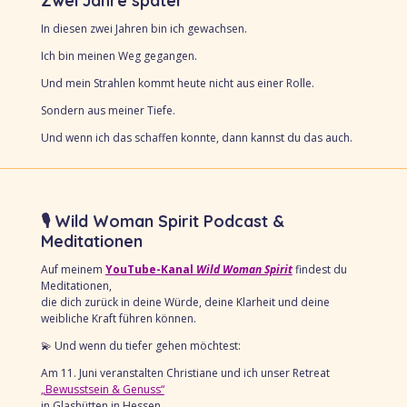
In diesen zwei Jahren bin ich gewachsen.
Ich bin meinen Weg gegangen.
Und mein Strahlen kommt heute nicht aus einer Rolle.
Sondern aus meiner Tiefe.
Und wenn ich das schaffen konnte, dann k
annst du das auch.
🎙 Wild Woman Spirit Podcast &
Meditationen
Auf meinem
YouTube-Kanal
Wild Woman Spirit
findest du
Meditationen,
die dich zurück in deine Würde,
deine Klarheit und deine
weibliche Kraft führen können.
💫 Und wenn du tiefer gehen möchtest:
Am 11. Juni veranstalten Christiane und ich unser Retreat
„Bewusstsein & Genuss“
in Glashütten in Hessen.