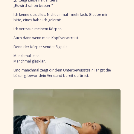
„Er zeigt Liebe halt anders.“
„Es wird schon besser.“
Ich kenne das alles. Nicht einmal - m
ehrfach. Glaube mir
bitte,
eines habe ich gelernt:
Ich vertraue meinem Körper.
Auch dann
wenn mein Kopf verwirrt ist.
Denn der Körper sendet Signale.
Manchmal leise.
Manchmal glasklar.
Und manchmal zeigt dir dein Unterbewusstsein längst die
Lösung,
bevor dein Verstand bereit dafür ist.