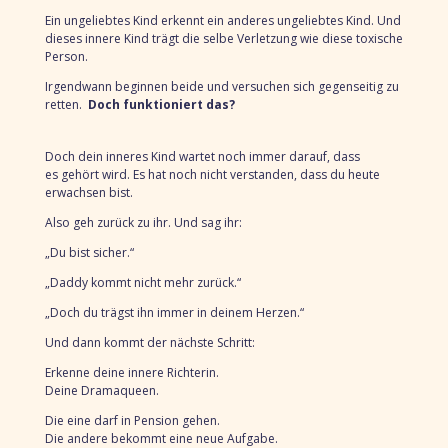
Ein ungeliebtes Kind erkennt ein anderes ungeliebtes Kind. Und
dieses innere Kind trägt die selbe Verletzung wie dies
e toxische
Person.
Irgendwann beginnen beide und versuchen sich gegenseitig zu
retten.
Doch funktioniert das?
Doch dein inneres Kind wartet noch immer darauf, dass
es
gehört wird.
Es hat noch nicht verstanden,
dass du heute
erwachsen bist.
Also geh zurück zu ihr.
Und sag ihr:
„Du bist sicher.“
„Daddy kommt nicht mehr zurück.“
„Doch du trägst ihn immer in deinem Herzen.“
Und dann kommt der nächste Schritt:
Erkenne deine innere Richterin.
Deine Dramaqueen.
Die eine darf in Pension gehen.
Die andere bekommt eine neue Aufgabe.