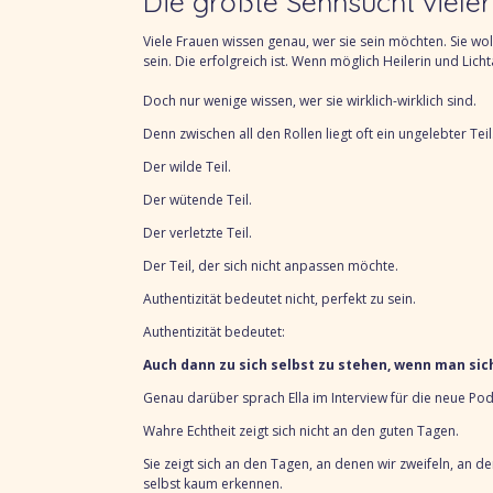
Die größte Sehnsucht viele
Viele Frauen wissen genau, wer sie sein möchten. Sie wol
sein. Die erfolgreich ist. Wenn möglich Heilerin und Lich
Doch nur wenige wissen, wer sie wirklich-wirklich sind.
Denn zwischen all den Rollen liegt oft ein ungelebter Teil
Der wilde Teil.
Der wütende Teil.
Der verletzte Teil.
Der Teil, der sich nicht anpassen möchte.
Authentizität bedeutet nicht, perfekt zu sein.
Authentizität bedeutet:
Auch dann zu sich selbst zu stehen, wenn man sic
Genau darüber sprach Ella im Interview für die neue Po
Wahre Echtheit zeigt sich nicht an den guten Tagen.
Sie zeigt sich an den Tagen, an denen wir zweifeln, an d
selbst kaum erkennen.