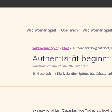
Zum
Hauptinhalt
springen
Wild Woman Spirit
Über mich
Wild Woman Spir
Wild Woman Spirit
»
Blog
»
Authentizität beginnt dort,
Authentizität beginnt
Veröffentlicht am 22. Juni 2026 um 13:31
Ein Gespräch mit Ella Szalai über Spiritualität, Schattena
Wenn die Seele müde wird 