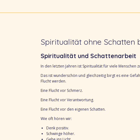
Spiritualität ohne Schatten b
Spiritualität und Schattenarbeit
In den letzten Jahren ist Spiritualität für viele Menschen
Das ist wunderschön u
nd gleichzeitig birgt es eine Gefah
Flucht werden.
Eine Flucht vor Schmerz.
Eine Flucht vor Verantwortung.
Eine Flucht vor den eigenen Schatten.
Wie oft hören wir:
Denk positiv.
Schwinge höher.
Gehe ins Licht.