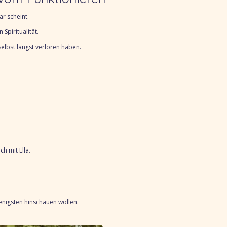
ar scheint.
n Spiritualität.
elbst längst verloren haben.
ch mit Ella.
enigsten hinschauen wollen.