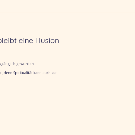
leibt eine Illusion
 zugänglich geworden.
r, d
enn Spiritualität kann auch zur