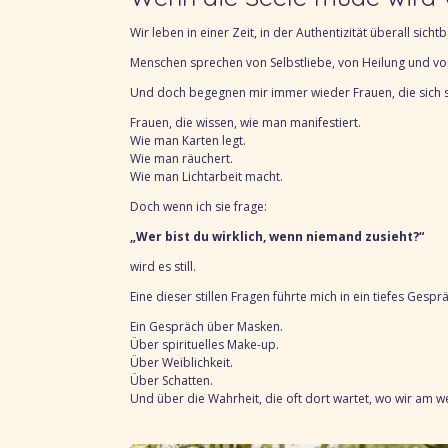
Wir leben in einer Zeit, in der Authentizität überall sichtb
Menschen sprechen von Selbstliebe, v
on Heilung und v
o
Und doch begegnen mir immer wieder Frauen, die sich s
Frauen, die wissen, wie man manifestiert.
Wie man Karten legt.
Wie man räuchert.
Wie man Lichtarbeit macht.
Doch wenn ich sie frage:
„Wer bist du wirklich, wenn niemand zusieht?“
wird es still.
Eine dieser stillen Fragen führte mich in ein tiefes Gesprä
Ein Gespräch über Masken.
Über spirituelles Make-up.
Über Weiblichkeit.
Über Schatten.
Und über die Wahrheit, die oft dort wartet, wo wir am w