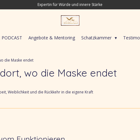
Expertin für Würde und innere Stärke
it PODCAST
Angebote & Mentoring
Schatzkammer
Testimo
 wo die Maske endet
 dort, wo die Maske endet
rbeit, Weiblichkeit und die Rückkehr in die eigene Kraft
vom Funktionieren